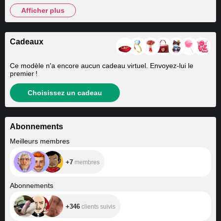
afficher plus
Cadeaux
Ce modèle n'a encore aucun cadeau virtuel. Envoyez-lui le
premier !
Choisissez un cadeau
Abonnements
+7
Meilleurs membres
+7
membres
+346
Abonnements
+346
clients suivis