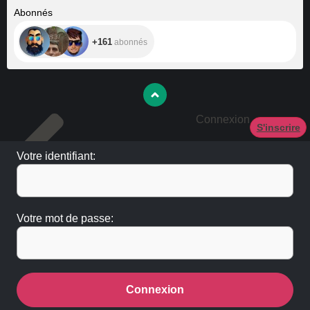
+161
Abonnés
+161
abonnés
Connexion
S'inscrire
Votre identifiant:
Votre mot de passe:
Connexion