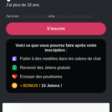
J'ai plus de 18 ans.
J'ai lu les
Termes et Conditions
et la
Politique de Confidentialité
.
S'inscrire
Voici ce que vous pourrez faire après votre
inscription :
Parler à des modèles dans les salons de chat
Recevoir des Jetons gratuits
Envoyer des pourboires
+ BONUS !
10 Jetons !
Anal