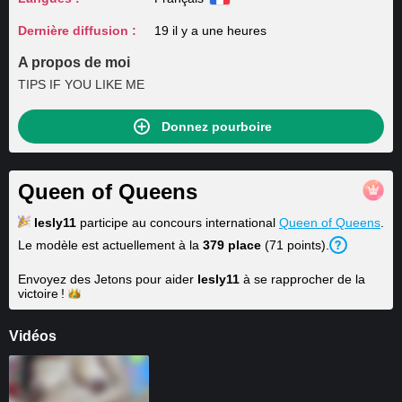
Dernière diffusion :
19 il y a une heures
A propos de moi
TIPS IF YOU LIKE ME
Donnez pourboire
Queen of Queens
lesly11
participe au concours international
Queen of Queens
.
Le modèle est actuellement à la
379 place
(71 points).
Envoyez des Jetons pour aider
lesly11
à se rapprocher de la
victoire !
Vidéos